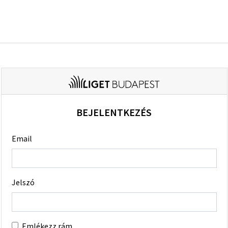
BEJELENTKEZÉS
Email
Jelszó
Emlékezz rám