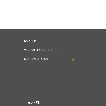
KARRIER
VISSZAÉLÉS BEJELENTÉS
SÜTI BEÁLLÍTÁSOK
HU
/
EN