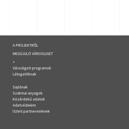
A PROJEKTRŐL
MEGÚJULÓ VÁROSLIGET
>
Városligeti programok
Látogatóknak
Sajtónak
Szakmai anyagok
Közérdekű adatok
Adatvédelem
Üzleti partnereinknek