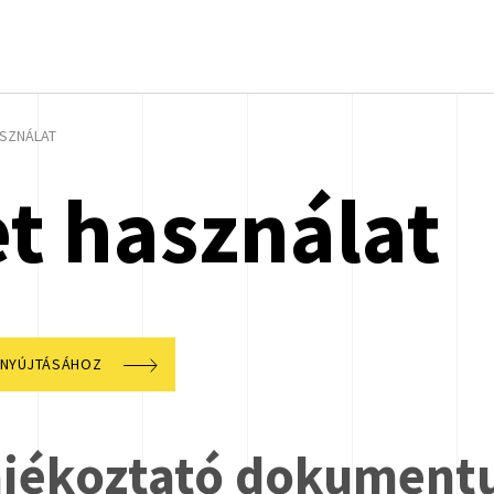
SZNÁLAT
t használat
BENYÚJTÁSÁHOZ
tájékoztató dokumen