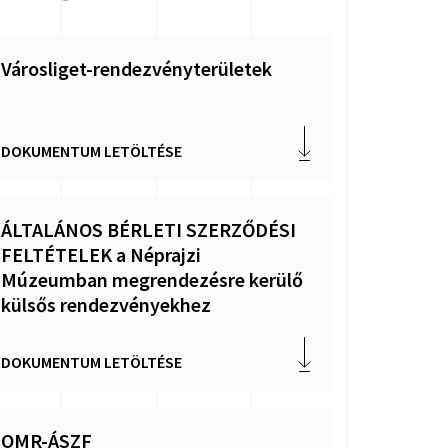
Városliget-rendezvényterületek
DOKUMENTUM LETÖLTÉSE
ÁLTALÁNOS BÉRLETI SZERZŐDÉSI
FELTÉTELEK a Néprajzi
Múzeumban megrendezésre kerülő
külsős rendezvényekhez
DOKUMENTUM LETÖLTÉSE
OMR-ÁSZF